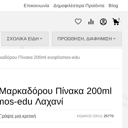
Επικοινωνία
Δημοφιλέστερα Προϊόντα
Blog
0
ΣΧΟΛΙΚΑ ΕΙΔΗ
ΠΡΟΩΘΗΣΗ, ΔΙΑΦΗΜΙΣΗ
καδόρου Πίνακα 200ml exoplismos-edu
 Μαρκαδόρου Πίνακα 200ml
mos-edu Λαχανί
Γράψτε μια κριτική
ΚΩΔΙΚΟΣ (SKU):
25770