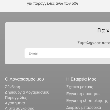
για παραγγελίες άνω των 50€
μωβ
κίτρινο
καφέ
λαχανί
Για 
Συμπλήρωσε παρακά
Ο Λογαριασμός μου
Η Εταιρεία Μας
Σύνδεση
Σχετικά με εμάς
Δημιουργία Λογαριασμού
Εγγύηση ποιότητας
Παραγγελίες
Εγγύηση εξυπηρέτησης
Αγαπημένα
Δωρέαν μεταφορικά
Λίστα σύγκρισης