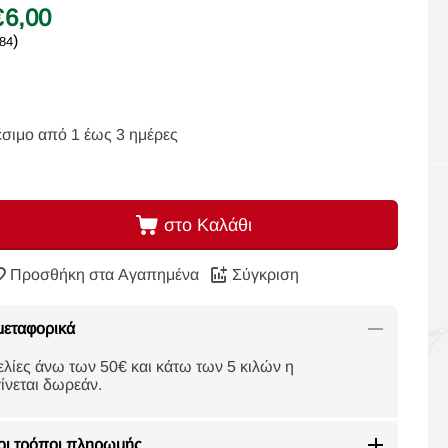
€
6,00
)
,84
έσιμο από 1 έως 3 ημέρες
στο Καλάθι
Προσθήκη στα Αγαπημένα
Σύγκριση
μεταφορικά
ελίες άνω των 50€ και κάτω των 5 κιλών η
ίνεται δωρεάν.
οι τρόποι πληρωμής