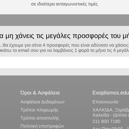
σε ιδιαίτερα ανταγωνιστικές τιμές
να μη χάνεις τις μεγάλες προσφορές του μή
...θα έχουμε για σένα 4 προσφορές που είναι αδύνατο να χάσεις
τω το email σου για να λαμβάνεις 1 φορά το μήνα τις 4 μεγά
Όροι & Ασφάλεια
Exoplismos.edu
Ασφάλεια Δεδομένων
Επικοινωνία
Τρόποι πληρωμής
ΧΑΛΚΙΔΑ, Ξηρόβρ
Χαλκίδα - (Δίπλα
Τρόποι αποστολής
211 800 7180
Πολιτική επιστροφών
Δευ-Παρ 09:00 - 