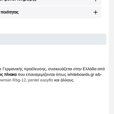
ποιότητας
α
. Γερμανικής προέλευσης, συσκευάζεται στην Ελλάδα από
ς πίνακα
που επαναγεμίζονται όπως whiteboards.gr wb-
owman Rbg-12
,
pentel easyflo
και άλλους.