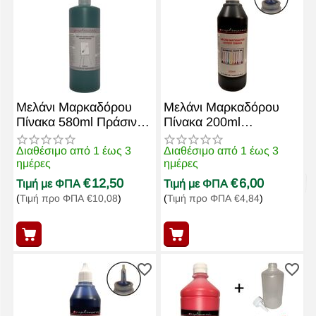
Μελάνι Μαρκαδόρου
Μελάνι Μαρκαδόρου
Πίνακα 580ml Πράσινο
Πίνακα 200ml
exoplismos edu
Exoplismos.edu Μαύρο
Διαθέσιμο από 1 έως 3
Διαθέσιμο από 1 έως 3
ημέρες
ημέρες
€
12,50
€
6,00
Τιμή με ΦΠΑ
Τιμή με ΦΠΑ
(
Τιμή προ ΦΠΑ
€
10,08
)
(
Τιμή προ ΦΠΑ
€
4,84
)