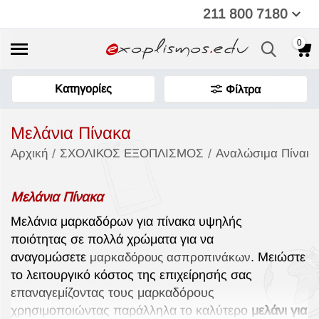
211 800 7180
0
Κατηγορίες
Φίλτρα
Μελάνια Πίνακα
/
/
Αρχική
ΣΧΟΛΙΚΟΣ ΕΞΟΠΛΙΣΜΟΣ
Αναλώσιμα Πίνακ
Μελάνια Πίνακα
Μελάνια μαρκαδόρων για πίνακα υψηλής
ποιότητας σε πολλά χρώματα για να
αναγομώσετε
. Μειώστε
μαρκαδόρους ασπροπινάκων
το λειτουργικό κόστος της επιχείρησής σας
επαναγεμίζοντας τους μαρκαδόρους
χρησιμοποιώντας παράλληλα το καλύτερο
μελάνι για