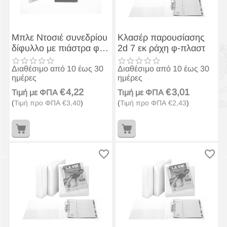
Μπλε Ντοσιέ συνεδρίου
Κλασέρ παρουσίασης
δίφυλλο με πιάστρα φ-
2d 7 εκ ράχη φ-πλαστ
πλαστ
Διαθέσιμο από 10 έως 30
Διαθέσιμο από 10 έως 30
ημέρες
ημέρες
€
4,22
€
3,01
Τιμή με ΦΠΑ
Τιμή με ΦΠΑ
(
Τιμή προ ΦΠΑ
€
3,40
)
(
Τιμή προ ΦΠΑ
€
2,43
)