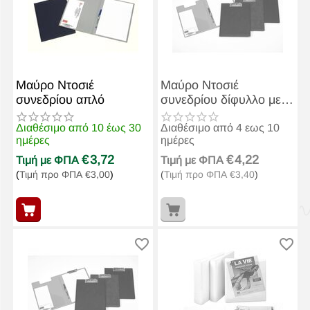
Μαύρο Ντοσιέ
Μαύρο Ντοσιέ
συνεδρίου απλό
συνεδρίου δίφυλλο με
πιάστρα φ-πλαστ
Διαθέσιμο από 10 έως 30
Διαθέσιμο από 4 εως 10
ημέρες
ημέρες
€
3,72
€
4,22
Τιμή με ΦΠΑ
Τιμή με ΦΠΑ
(
Τιμή προ ΦΠΑ
€
3,00
)
(
Τιμή προ ΦΠΑ
€
3,40
)