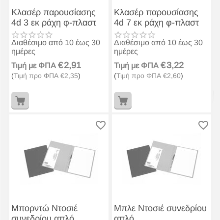
Κλασέρ παρουσίασης
Κλασέρ παρουσίασης
4d 3 εκ ράχη φ-πλαστ
4d 7 εκ ράχη φ-πλαστ
Διαθέσιμο από 10 έως 30
Διαθέσιμο από 10 έως 30
ημέρες
ημέρες
€
2,91
€
3,22
Τιμή με ΦΠΑ
Τιμή με ΦΠΑ
(
Τιμή προ ΦΠΑ
€
2,35
)
(
Τιμή προ ΦΠΑ
€
2,60
)
Μπορντώ Ντοσιέ
Μπλε Ντοσιέ συνεδρίου
συνεδρίου απλό
απλό