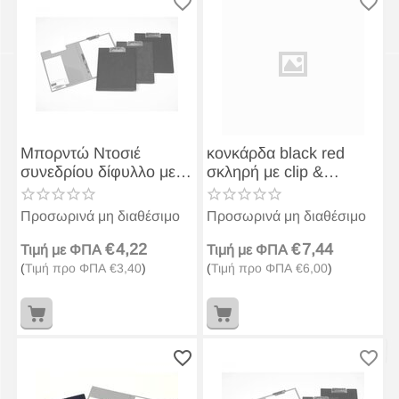
Μπορντώ Ντοσιέ
κονκάρδα black red
συνεδρίου δίφυλλο με
σκληρή με clip &
πιάστρα φ-πλαστ
παραμάνα
Προσωρινά μη διαθέσιμο
Προσωρινά μη διαθέσιμο
€
4,22
€
7,44
Τιμή με ΦΠΑ
Τιμή με ΦΠΑ
(
Τιμή προ ΦΠΑ
€
3,40
)
(
Τιμή προ ΦΠΑ
€
6,00
)