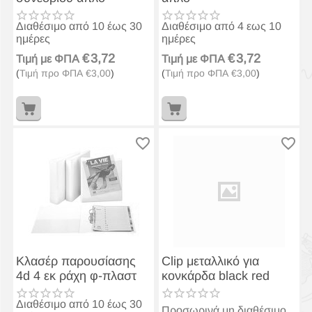
Διαθέσιμο από 10 έως 30
Διαθέσιμο από 4 εως 10
ημέρες
ημέρες
€
3,72
€
3,72
Τιμή με ΦΠΑ
Τιμή με ΦΠΑ
(
Τιμή προ ΦΠΑ
€
3,00
)
(
Τιμή προ ΦΠΑ
€
3,00
)
Κλασέρ παρουσίασης
Clip μεταλλικό για
4d 4 εκ ράχη φ-πλαστ
κονκάρδα black red
Διαθέσιμο από 10 έως 30
Προσωρινά μη διαθέσιμο