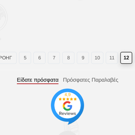
ΡΟΗΓ
5
6
7
8
9
10
11
12
Είδατε πρόσφατα
Πρόσφατες Παραλαβές