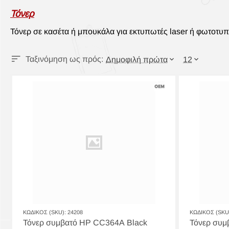
Τόνερ
Τόνερ σε κασέτα ή μπουκάλα για εκτυπωτές laser ή φωτοτυ
Ταξινόμηση ως πρός:
Δημοφιλή πρώτα
12
ΚΩΔΙΚΟΣ (SKU):
24208
ΚΩΔΙΚΟΣ (SKU
Τόνερ συμβατό HP CC364A Black
Τόνερ συμ