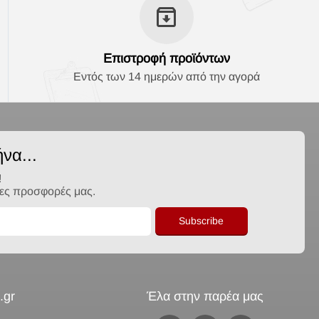
Επιστροφή προϊόντων
Εντός των 14 ημερών από την αγορά
να...
!
λες προσφορές μας.
Subscribe
.gr
Έλα στην παρέα μας