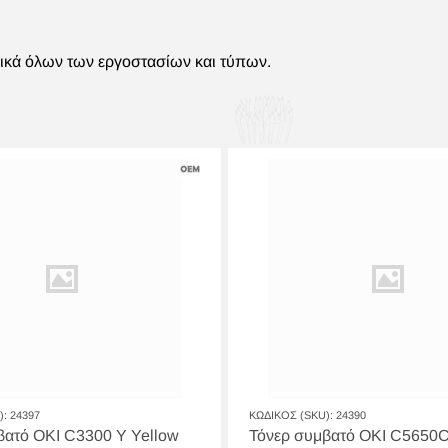
πικά όλων των εργοστασίων και τύπων.
):
24397
ΚΩΔΙΚΟΣ (SKU):
24390
βατό OKI C3300 Y Yellow
Τόνερ συμβατό OKI C5650C