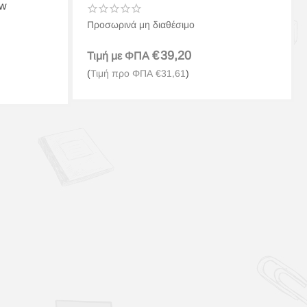
ow
Προσωρινά μη διαθέσιμο
€
39,20
Τιμή με ΦΠΑ
(
Τιμή προ ΦΠΑ
€
31,61
)