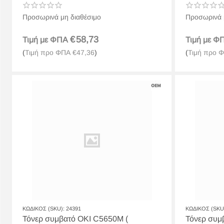
Προσωρινά μη διαθέσιμο
Προσωρινά 
€
58,73
Τιμή με ΦΠΑ
Τιμή με 
(
Τιμή προ ΦΠΑ
€
47,36
)
(
Τιμή προ 
ΚΩΔΙΚΟΣ (SKU):
24391
ΚΩΔΙΚΟΣ (SKU
Τόνερ συμβατό OKI C5650M (
Τόνερ συμ