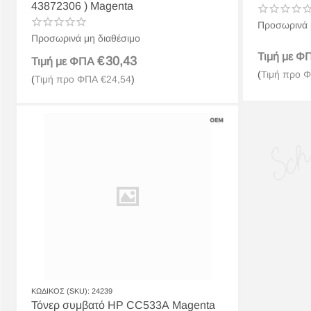
43872306 ) Magenta
Προσωρινά 
Προσωρινά μη διαθέσιμο
Τιμή με 
€
30,43
Τιμή με ΦΠΑ
(
Τιμή προ 
(
Τιμή προ ΦΠΑ
€
24,54
)
ΚΩΔΙΚΟΣ (SKU):
24239
Τόνερ συμβατό HP CC533A Magenta