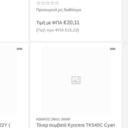
Προσωρινά μη διαθέσιμο
€
20,11
Τιμή με ΦΠΑ
(
Τιμή προ ΦΠΑ
€
16,22
)
ΚΩΔΙΚΟΣ (SKU):
24349
22Y (
Τόνερ συμβατό Kyocera TK540C Cyan