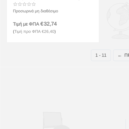
Προσωρινά μη διαθέσιμο
€
32,74
Τιμή με ΦΠΑ
(
Τιμή προ ΦΠΑ
€
26,40
)
1 - 11
Π