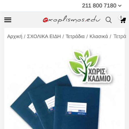
211 800 7180
0
Τετρά
/
/
/
/
Αρχική
ΣΧΟΛΙΚΑ ΕΙΔΗ
Τετράδια
Κλασικά