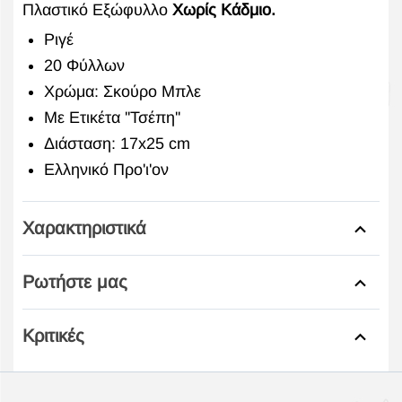
Πλαστικό Εξώφυλλο
Χωρίς Κάδμιο.
Ριγέ
20 Φύλλων
Χρώμα: Σκούρο Μπλε
Με Ετικέτα ''Τσέπη''
Διάσταση: 17x25 cm
Ελληνικό Προ'ι'ον
Χαρακτηριστικά
Ρωτήστε μας
Κριτικές