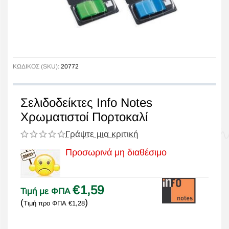
ΚΩΔΙΚΟΣ (SKU):
20772
Σελιδοδείκτες Info Notes
Χρωματιστοί Πορτοκαλί
Γράψτε μια κριτική
Προσωρινά μη διαθέσιμο
€
1,59
Τιμή με ΦΠΑ
(
)
Τιμή προ ΦΠΑ
€
1,28