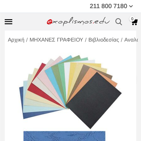
211 800 7180
0
/
/
/
Αρχική
ΜΗΧΑΝΕΣ ΓΡΑΦΕΙΟΥ
Βιβλιοδεσίας
Αναλώ