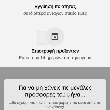
Εγγύηση ποιότητας
σε ιδιαίτερα ανταγωνιστικές τιμές
Επιστροφή προϊόντων
Εντός των 14 ημερών από την αγορά
Για να μη χάνεις τις μεγάλες
προσφορές του μήνα...
...θα έχουμε για σένα 4 προσφορές που είναι αδύνατο
να χάσεις!