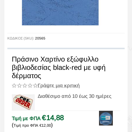
ΚΩΔΙΚΟΣ (SKU):
20565
Πράσινο Χαρτίνο εξώφυλλο
βιβλιοδεσίας black-red με υφή
δέρματος
Γράψτε μια κριτική
Διαθέσιμο από 10 έως 30 ημέρες
€
14,88
Τιμή με ΦΠΑ
(
)
Τιμή προ ΦΠΑ
€
12,00