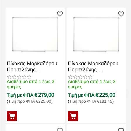
Πίνακας Μαρκαδόρου
Πίνακας Μαρκαδόρου
Πορσελάνης
Πορσελάνης
120x240cm WB1224P3
120x180cm WB1218P3
Μαγνητικός
Μαγνητικός
Διαθέσιμο από 1 έως 3
Διαθέσιμο από 1 έως 3
ημέρες
ημέρες
€
279,00
€
225,00
Τιμή με ΦΠΑ
Τιμή με ΦΠΑ
(
Τιμή προ ΦΠΑ
€
225,00
)
(
Τιμή προ ΦΠΑ
€
181,45
)