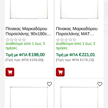
Πίνακας Μαρκαδόρου
Πίνακας Μαρκαδόρου
Πορσελάνης 90x180cm
Πορσελάνης MAT
WB918P3 Μαγνητικός
120x150cm
WB1215P3MAT
Διαθέσιμο από 1 έως 3
Διαθέσιμο από 1 έως 3
ημέρες
ημέρες
€
198,00
€
221,01
Τιμή με ΦΠΑ
Τιμή με ΦΠΑ
(
Τιμή προ ΦΠΑ
€
159,68
)
(
Τιμή προ ΦΠΑ
€
178,23
)