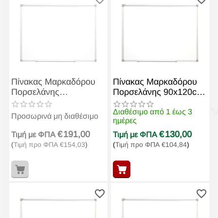
Πίνακας Μαρκαδόρου
Πίνακας Μαρκαδόρου
Πορσελάνης
Πορσελάνης 90x120cm
120x150cm WB1215P3
WB912P3 Μαγνητικός
Μαγνητικός
Διαθέσιμο από 1 έως 3
Προσωρινά μη διαθέσιμο
ημέρες
€
191,00
€
130,00
Τιμή με ΦΠΑ
Τιμή με ΦΠΑ
(
Τιμή προ ΦΠΑ
€
154,03
)
(
Τιμή προ ΦΠΑ
€
104,84
)