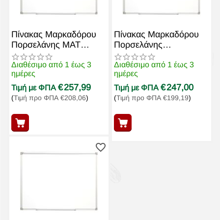
Πίνακας Μαρκαδόρου
Πίνακας Μαρκαδόρου
Πορσελάνης MAT
Πορσελάνης
120x180cm
120x200cm WB1220P3
WB1218P3MAT
Μαγνητικός
Διαθέσιμο από 1 έως 3
Διαθέσιμο από 1 έως 3
ημέρες
ημέρες
€
257,99
€
247,00
Τιμή με ΦΠΑ
Τιμή με ΦΠΑ
(
Τιμή προ ΦΠΑ
€
208,06
)
(
Τιμή προ ΦΠΑ
€
199,19
)