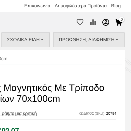
Επικοινωνία
Δημοφιλέστερα Προϊόντα
Blog
0
ΣΧΟΛΙΚΑ ΕΙΔΗ
ΠΡΟΩΘΗΣΗ, ΔΙΑΦΗΜΙΣΗ
00cm
ς Μαγνητικός Με Τρίποδο
ρίων 70x100cm
Γράψτε μια κριτική
ΚΩΔΙΚΟΣ (SKU):
20784
€
92,07