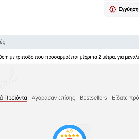
Εγγύηση 
κές
m με τρίποδο που προσαρμόζεται μέχρι τα 2 μέτρα, για μεγαλύ
κά Προϊόντα
Αγόρασαν επίσης
Bestsellers
Είδατε πρ