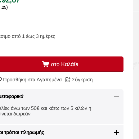
)
4,25
έσιμο από 1 έως 3 ημέρες
στο Καλάθι
Προσθήκη στα Αγαπημένα
Σύγκριση
μεταφορικά
ελίες άνω των 50€ και κάτω των 5 κιλών η
ίνεται δωρεάν.
οι τρόποι πληρωμής