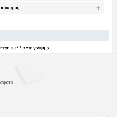
ποιότητας
τερη ευελιξία στο γράψιμο.
όσφατα