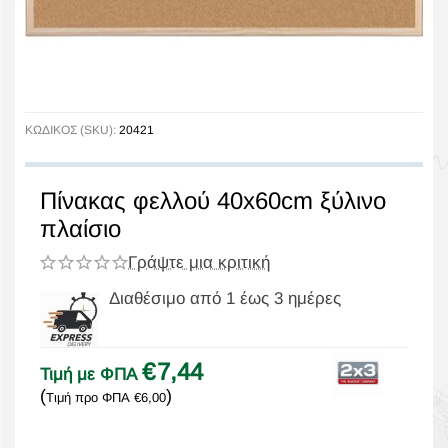
ΚΩΔΙΚΟΣ (SKU):
20421
Πίνακας φελλού 40x60cm ξύλινο
πλαίσιο
Γράψτε μια κριτική
Διαθέσιμο από 1 έως 3 ημέρες
€
7,44
Τιμή με ΦΠΑ
(
)
Τιμή προ ΦΠΑ
€
6,00