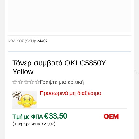
ΚΩΔΙΚΟΣ (SKU):
24402
Τόνερ συμβατό OKI C5850Y
Yellow
Γράψτε μια κριτική
Προσωρινά μη διαθέσιμο
€
33,50
Τιμή με ΦΠΑ
(
)
Τιμή προ ΦΠΑ
€
27,02