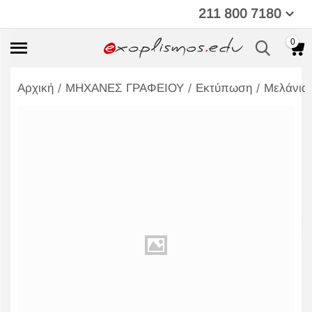
211 800 7180
0
/
/
/
Αρχική
ΜΗΧΑΝΕΣ ΓΡΑΦΕΙΟΥ
Εκτύπωση
Μελάνια,