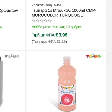
ΚΩΔΙΚΟΣ (SKU):
24458
4 Χρωμάτων
Τέμπερα Σε Μπουκάλι 1000ml CMP-
MOROCOLOR TURQUOISE
ες
Διαθέσιμο από 4 εως 10 ημέρες
€
3,96
Τιμή με ΦΠΑ
(
Τιμή προ ΦΠΑ
€
3,19
)