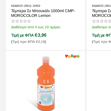
ΚΩΔΙΚΟΣ (SKU):
24453
ΚΩΔΙΚΟΣ (SKU
Τέμπερα Σε Μπουκάλι 1000ml CMP-
Τέμπερα Σ
MOROCOLOR Lemon
MOROCOLO
Διαθέσιμο από 4 εως 10 ημέρες
Διαθέσιμο α
€
3,96
Τιμή με ΦΠΑ
Τιμή με 
(
Τιμή προ ΦΠΑ
€
3,19
)
(
Τιμή προ 