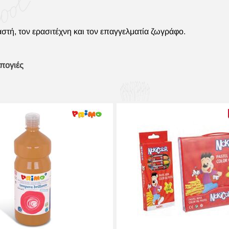
στή, τον ερασιτέχνη και τον επαγγελματία ζωγράφο.
πογιές