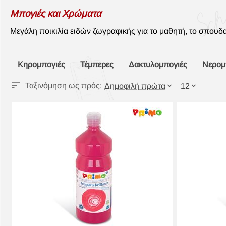
Μπογιές και Χρώματα
Μεγάλη ποικιλία ειδών ζωγραφικής για το μαθητή, το σπουδα
Κηρομπογιές
Τέμπερες
Δακτυλομπογιές
Νερομ
Ταξινόμηση ως πρός:
Δημοφιλή πρώτα
12