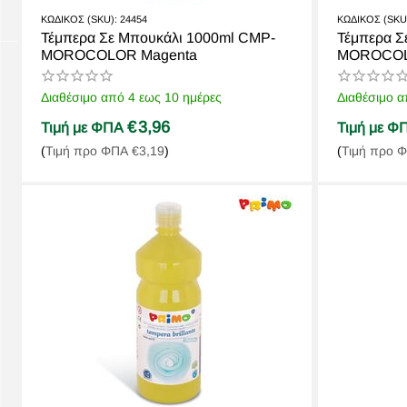
ΚΩΔΙΚΟΣ (SKU):
24454
ΚΩΔΙΚΟΣ (SKU
Τέμπερα Σε Μπουκάλι 1000ml CMP-
Τέμπερα Σ
MOROCOLOR Magenta
MOROCOL
Διαθέσιμο από 4 εως 10 ημέρες
Διαθέσιμο α
€
3,96
Τιμή με ΦΠΑ
Τιμή με 
(
Τιμή προ ΦΠΑ
€
3,19
)
(
Τιμή προ 