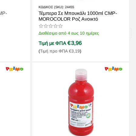
ΚΩΔΙΚΟΣ (SKU):
24455
MP-
Τέμπερα Σε Μπουκάλι 1000ml CMP-
MOROCOLOR Ροζ Ανοικτό
Διαθέσιμο από 4 εως 10 ημέρες
€
3,96
Τιμή με ΦΠΑ
(
Τιμή προ ΦΠΑ
€
3,19
)