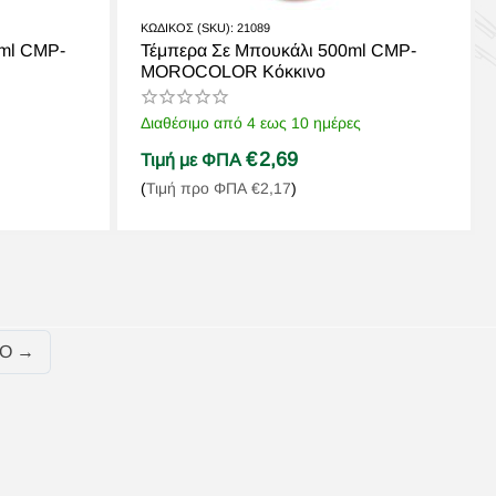
ΚΩΔΙΚΟΣ (SKU):
21089
0ml CMP-
Τέμπερα Σε Μπουκάλι 500ml CMP-
MOROCOLOR Κόκκινο
Διαθέσιμο από 4 εως 10 ημέρες
€
2,69
Τιμή με ΦΠΑ
(
Τιμή προ ΦΠΑ
€
2,17
)
Ο