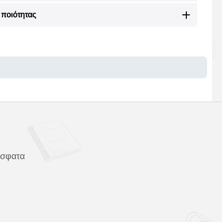
ποιότητας
όσφατα