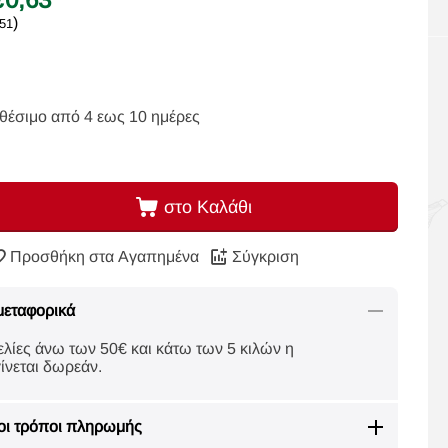
)
,51
θέσιμο από 4 εως 10 ημέρες
στο Καλάθι
Προσθήκη στα Αγαπημένα
Σύγκριση
μεταφορικά
ελίες άνω των 50€ και κάτω των 5 κιλών η
ίνεται δωρεάν.
οι τρόποι πληρωμής