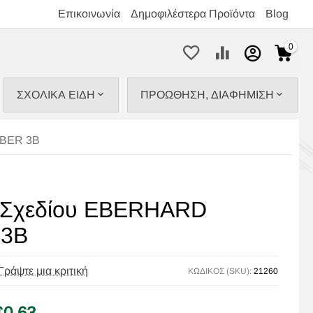
Επικοινωνία
Δημοφιλέστερα Προϊόντα
Blog
0
ΣΧΟΛΙΚΑ ΕΙΔΗ
ΠΡΟΩΘΗΣΗ, ΔΙΑΦΗΜΙΣΗ
ABER 3Β
 Σχεδίου EBERHARD
 3Β
Γράψτε μια κριτική
ΚΩΔΙΚΟΣ (SKU):
21260
€
0,63