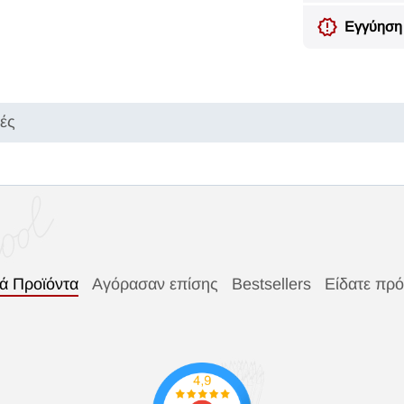
Εγγύηση 
κές
κά Προϊόντα
Αγόρασαν επίσης
Bestsellers
Είδατε πρ