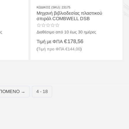
ΚΩΔΙΚΟΣ (SKU):
23175
Μηχανή βιβλιοδεσίας πλαστικού
σπιράλ COMBWELL DSB
ες
Διαθέσιμο από 10 έως 30 ημέρες
€
178,56
Τιμή με ΦΠΑ
(
Τιμή προ ΦΠΑ
€
144,00
)
ΠΌΜΕΝΟ
4 - 18