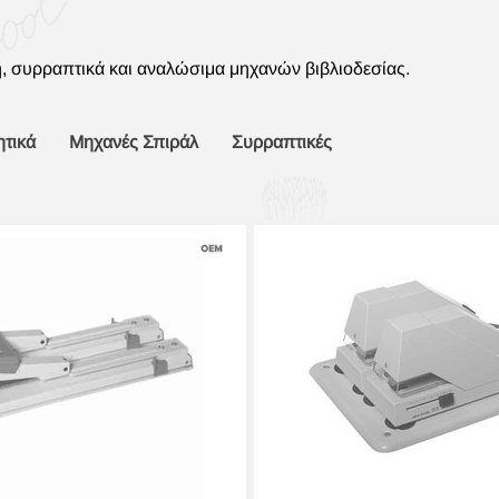
η, συρραπτικά και αναλώσιμα μηχανών βιβλιοδεσίας.
τικά
Μηχανές Σπιράλ
Συρραπτικές