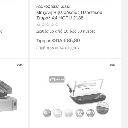
ΚΩΔΙΚΟΣ (SKU):
21733
Μηχανή Βιβλιοδεσίας Πλαστικού
Σπιράλ A4 HOPU 2188
ες
Διαθέσιμο από 10 έως 30 ημέρες
€
86,80
Τιμή με ΦΠΑ
(
Τιμή προ ΦΠΑ
€
70,00
)