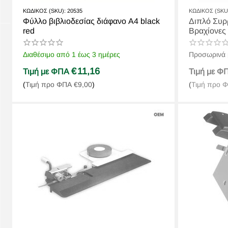
ΚΩΔΙΚΟΣ (SKU):
20535
ΚΩΔΙΚΟΣ (SKU
Φύλλο βιβλιοδεσίας διάφανο Α4 black
Διπλό Συρ
red
Βραχίονες
Διαθέσιμο από 1 έως 3 ημέρες
Προσωρινά 
€
11,16
Τιμή με ΦΠΑ
Τιμή με 
(
Τιμή προ ΦΠΑ
€
9,00
)
(
Τιμή προ 