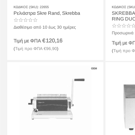
ΚΩΔΙΚΟΣ (SKU):
22655
ΚΩΔΙΚΟΣ (SKU
Ρελιάστρα Skre Rand, Skrebba
SKREBBA Διπλή Συρραπτική Μηχα
RING DUO
Διαθέσιμο από 10 έως 30 ημέρες
Προσωρινά 
€
120,16
Τιμή με ΦΠΑ
Τιμή με 
(
Τιμή προ ΦΠΑ
€
96,90
)
(
Τιμή προ 