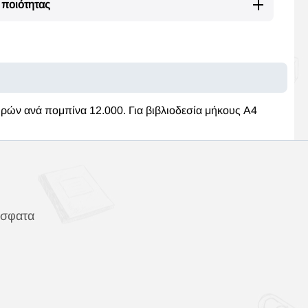
ποιότητας
πιρών ανά πομπίνα 12.000. Για βιβλιοδεσία μήκους Α4
όσφατα