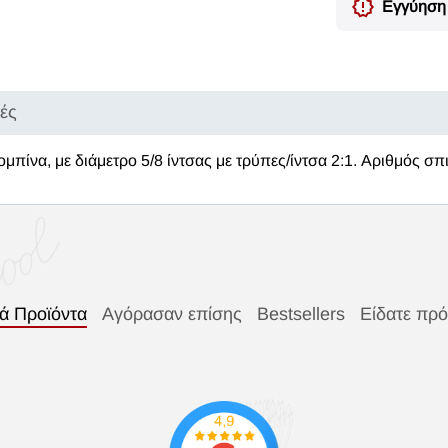
Εγγύηση 
κές
ομπίνα, με διάμετρο 5/8 ίντσας με τρύπες/ίντσα 2:1. Αριθμός σ
κά Προϊόντα
Αγόρασαν επίσης
Bestsellers
Είδατε πρ