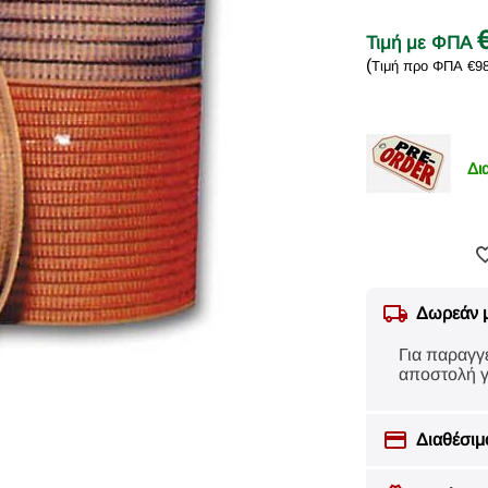
Τιμή με ΦΠΑ
(
Τιμή προ ΦΠΑ
€
9
Δι
Δωρεάν 
Για παραγγ
αποστολή γ
Διαθέσιμ