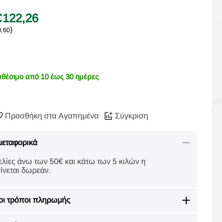
€
122,26
)
8,60
αθέσιμο από 10 έως 30 ημέρες
Προσθήκη στα Αγαπημένα
Σύγκριση
μεταφορικά
ελίες άνω των 50€ και κάτω των 5 κιλών η
ίνεται δωρεάν.
οι τρόποι πληρωμής