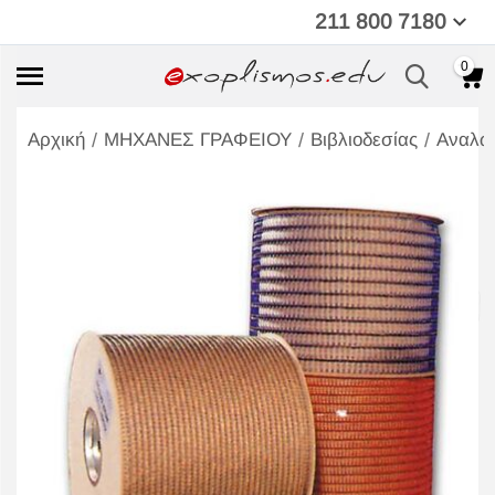
211 800 7180
0
/
/
/
Αρχική
ΜΗΧΑΝΕΣ ΓΡΑΦΕΙΟΥ
Βιβλιοδεσίας
Αναλώ