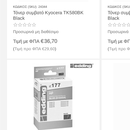
ΚΩΔΙΚΟΣ (SKU):
24344
ΚΩΔΙΚΟΣ (SKU
Τόνερ συμβατό Kyocera TK580BK
Τόνερ συμβατ
Black
Black
Προσωρινά μη διαθέσιμο
Προσωρινά 
€
36,70
Τιμή με ΦΠΑ
Τιμή με 
(
Τιμή προ ΦΠΑ
€
29,60
)
(
Τιμή προ 