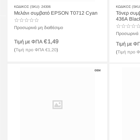
ΚΩΔΙΚΟΣ (SKU):
24306
ΚΩΔΙΚΟΣ (SKU
Μελάνι συμβατό EPSON T0712 Cyan
Τόνερ συμ
436A Bla
Προσωρινά μη διαθέσιμο
Προσωρινά 
€
1,49
Τιμή με ΦΠΑ
Τιμή με 
(
Τιμή προ ΦΠΑ
€
1,20
)
(
Τιμή προ 