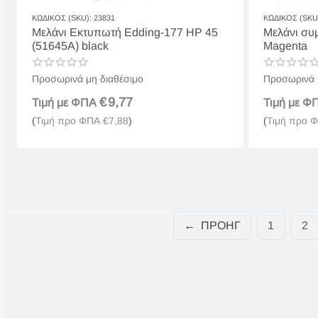
ΚΩΔΙΚΟΣ (SKU):
23831
ΚΩΔΙΚΟΣ (SKU
Μελάνι Εκτυπωτή Edding-177 HP 45
Μελάνι σ
(51645A) black
Magenta
Προσωρινά μη διαθέσιμο
Προσωρινά 
€
9,77
Τιμή με ΦΠΑ
Τιμή με 
(
Τιμή προ ΦΠΑ
€
7,88
)
(
Τιμή προ 
ΠΡΟΗΓ
1
2