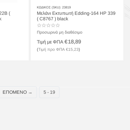
ΚΩΔΙΚΟΣ (SKU):
23819
22B (
Μελάνι Εκτυπωτή Edding-164 HP 339
k
( C8767 ) black
Προσωρινά μη διαθέσιμο
€
18,89
Τιμή με ΦΠΑ
(
Τιμή προ ΦΠΑ
€
15,23
)
ΕΠΌΜΕΝΟ
5 - 19