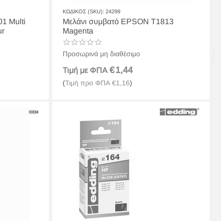
ΚΩΔΙΚΟΣ (SKU):
24299
1 Multi
Μελάνι συμβατό EPSON T1813
ur
Magenta
Προσωρινά μη διαθέσιμο
€
1,44
Τιμή με ΦΠΑ
(
Τιμή προ ΦΠΑ
€
1,16
)