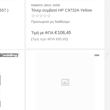
ΚΩΔΙΚΟΣ (SKU):
24256
657 )
Τόνερ συμβατό HP C9732A Yellow
Προσωρινά μη διαθέσιμο
€
106,45
Τιμή με ΦΠΑ
(
Τιμή προ ΦΠΑ
€
85,85
)