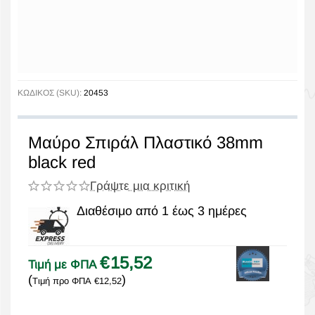
ΚΩΔΙΚΟΣ (SKU):
20453
Μαύρο Σπιράλ Πλαστικό 38mm
black red
Γράψτε μια κριτική
Διαθέσιμο από 1 έως 3 ημέρες
€
15,52
Τιμή με ΦΠΑ
(
)
Τιμή προ ΦΠΑ
€
12,52