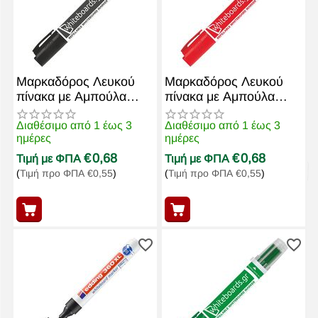
Μαρκαδόρος Λευκού
Μαρκαδόρος Λευκού
πίνακα με Αμπούλα
πίνακα με Αμπούλα
WB550 Μαύρος
WB550 Κόκκινος
Διαθέσιμο από 1 έως 3
Διαθέσιμο από 1 έως 3
ημέρες
ημέρες
€
0,68
€
0,68
Τιμή με ΦΠΑ
Τιμή με ΦΠΑ
(
Τιμή προ ΦΠΑ
€
0,55
)
(
Τιμή προ ΦΠΑ
€
0,55
)