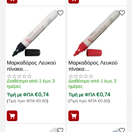
Μαρκαδόρος Λευκού
Μαρκαδόρος Λευκού
πίνακα
πίνακα
Επαναγεμιζόμενος
Επαναγεμιζόμενος
WB450 Μαύρος
WB450 Κόκκινος
Διαθέσιμο από 1 έως 3
Διαθέσιμο από 1 έως 3
ημέρες
ημέρες
€
0,74
€
0,74
Τιμή με ΦΠΑ
Τιμή με ΦΠΑ
(
Τιμή προ ΦΠΑ
€
0,60
)
(
Τιμή προ ΦΠΑ
€
0,60
)