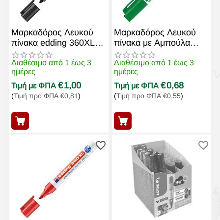
Μαρκαδόρος Λευκού
Μαρκαδόρος Λευκού
πίνακα edding 360XL
πίνακα με Αμπούλα
Μαύρο
WB550 Πράσινος
Διαθέσιμο από 1 έως 3
Διαθέσιμο από 1 έως 3
ημέρες
ημέρες
€
1,00
€
0,68
Τιμή με ΦΠΑ
Τιμή με ΦΠΑ
(
Τιμή προ ΦΠΑ
€
0,81
)
(
Τιμή προ ΦΠΑ
€
0,55
)