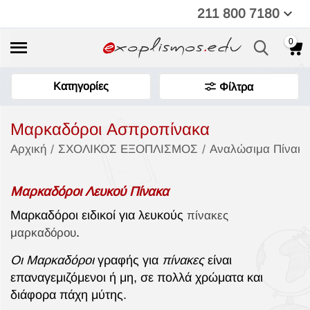
211 800 7180
0
Κατηγορίες
Φίλτρα
Μαρκαδόροι Ασπροπίνακα
/
/
Αρχική
ΣΧΟΛΙΚΟΣ ΕΞΟΠΛΙΣΜΟΣ
Αναλώσιμα Πίνακ
Μαρκαδόροι Λευκού Πίνακα
Μαρκαδόροι ειδικοί για λευκούς
πίνακες
.
μαρκαδόρου
Οι Μαρκαδόροι
γραφής για
πίνακες
είναι
επαναγεμιζόμενοι ή μη, σε πολλά χρώματα και
διάφορα πάχη μύτης.