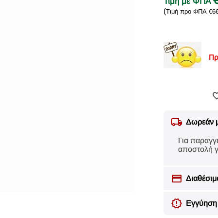
Τιμή με ΦΠΑ
(
Τιμή προ ΦΠΑ
€
6
Πρ
Δωρεάν 
Για παραγγ
αποστολή γ
Διαθέσιμ
Εγγύηση 