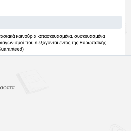
τασιακά καινούρια κατασκευασμένα, συσκευασμένα
 διαγωνισμοί που διεξάγονται εντός της Ευρωπαϊκής
Guaranteed)
όσφατα