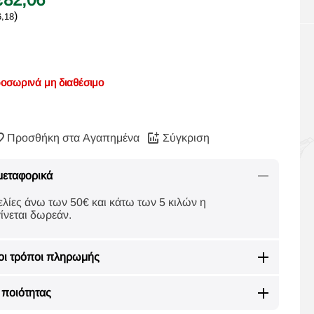
)
6,18
οσωρινά μη διαθέσιμο
Προσθήκη στα Αγαπημένα
Σύγκριση
μεταφορικά
ελίες άνω των 50€ και κάτω των 5 κιλών η
ίνεται δωρεάν.
οι τρόποι πληρωμής
ποιότητας