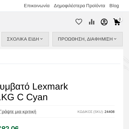
Επικοινωνία
Δημοφιλέστερα Προϊόντα
Blog
0
ΣΧΟΛΙΚΑ ΕΙΔΗ
ΠΡΟΩΘΗΣΗ, ΔΙΑΦΗΜΙΣΗ
συμβατό Lexmark
KG C Cyan
Γράψτε μια κριτική
ΚΩΔΙΚΟΣ (SKU):
24408
€
82,06