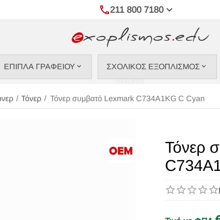
211 800 7180
ΕΠΙΠΛΑ ΓΡΑΦΕΙΟΥ
ΣΧΟΛΙΚΟΣ ΕΞΟΠΛΙΣΜΟΣ
όνερ
/
Τόνερ
/
Τόνερ συμβατό Lexmark C734A1KG C Cyan
Τόνερ 
C734A1