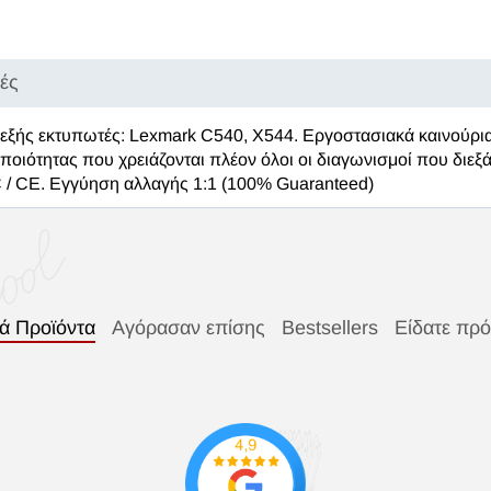
κές
 εξής εκτυπωτές: Lexmark C540, X544. Εργοστασιακά καινούρι
 ποιότητας που χρειάζονται πλέον όλοι οι διαγωνισμοί που διε
 / CE. Εγγύηση αλλαγής 1:1 (100% Guaranteed)
κά Προϊόντα
Αγόρασαν επίσης
Bestsellers
Είδατε πρ