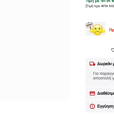
Τιμή με ΦΠΑ
(
Τιμή προ ΦΠΑ
€
4
Πρ
Δωρεάν 
Για παραγγ
αποστολή γ
Διαθέσιμ
Εγγύηση 