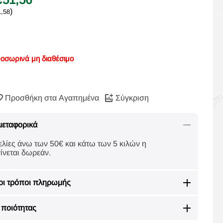
)
1,58
οσωρινά μη διαθέσιμο
Προσθήκη στα Αγαπημένα
Σύγκριση
μεταφορικά
ελίες άνω των 50€ και κάτω των 5 κιλών η
ίνεται δωρεάν.
οι τρόποι πληρωμής
ποιότητας