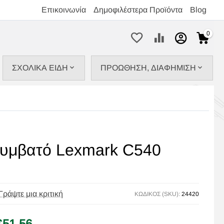
Επικοινωνία
Δημοφιλέστερα Προϊόντα
Blog
0
ΣΧΟΛΙΚΑ ΕΙΔΗ
ΠΡΟΩΘΗΣΗ, ΔΙΑΦΗΜΙΣΗ
συμβατό Lexmark C540
Γράψτε μια κριτική
ΚΩΔΙΚΟΣ (SKU):
24420
€
51,56