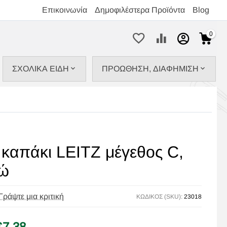
Επικοινωνία
Δημοφιλέστερα Προϊόντα
Blog
0
ΣΧΟΛΙΚΑ ΕΙΔΗ
ΠΡΟΩΘΗΣΗ, ΔΙΑΦΗΜΙΣΗ
καπάκι LEITZ μέγεθος C,
ώ
Γράψτε μια κριτική
ΚΩΔΙΚΟΣ (SKU):
23018
€
7,38