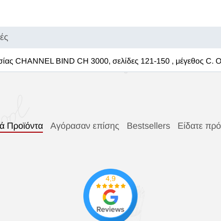
κές
ίας CHANNEL BIND CH 3000, σελίδες 121-150 , μέγεθος C. Ο υ
κά Προϊόντα
Αγόρασαν επίσης
Bestsellers
Είδατε πρ