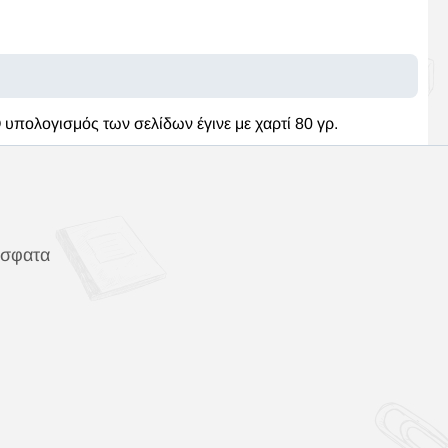
πολογισμός των σελίδων έγινε με χαρτί 80 γρ.
όσφατα