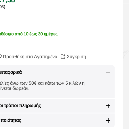
)
,95
αθέσιμο από 10 έως 30 ημέρες
Προσθήκη στα Αγαπημένα
Σύγκριση
μεταφορικά
ελίες άνω των 50€ και κάτω των 5 κιλών η
ίνεται δωρεάν.
οι τρόποι πληρωμής
ποιότητας