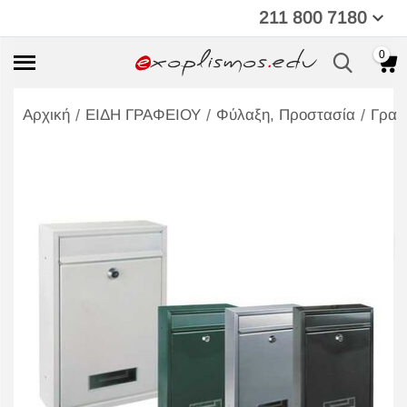
211 800 7180
0
/
/
/
Αρχική
ΕΙΔΗ ΓΡΑΦΕΙΟΥ
Φύλαξη, Προστασία
Γραμ