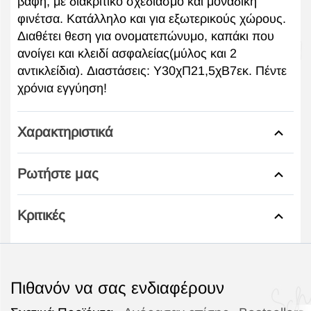
βαφή, με διακριτικό σχεδιασμό και μοναδική
φινέτσα. Κατάλληλο και για εξωτερικούς χώρους.
Διαθέτει θεση για ονοματεπώνυμο, καπάκι που
ανοίγει και κλειδί ασφαλείας(μύλος και 2
αντικλείδια). Διαστάσεις: Υ30χΠ21,5χΒ7εκ. Πέντε
χρόνια εγγύηση!
Χαρακτηριστικά
Ρωτήστε μας
Κριτικές
Πιθανόν να σας ενδιαφέρουν