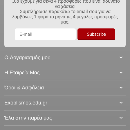
...θα έχουμε για σένα 4 προσφορές που είναι αδύνατο
να χάσεις!
Συμπλήρωσε παρακάτω το email σου για να
λαμβάνεις 1 φορά το μήνα τις 4 μεγάλες προσφορές
μας.
Subscribe
Ο Λογαριασμός μου
Η Εταιρεία Μας
Όροι & Ασφάλεια
Exoplismos.edu.gr
Έλα στην παρέα μας