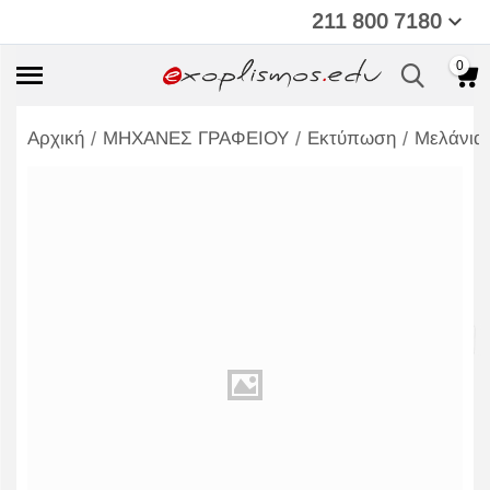
211 800 7180
0
/
/
/
Αρχική
ΜΗΧΑΝΕΣ ΓΡΑΦΕΙΟΥ
Εκτύπωση
Μελάνια,