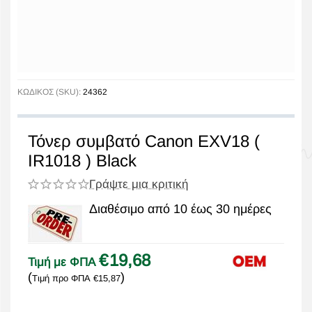
ΚΩΔΙΚΟΣ (SKU):
24362
Τόνερ συμβατό Canon EXV18 (
IR1018 ) Black
Γράψτε μια κριτική
Διαθέσιμο από 10 έως 30 ημέρες
€
19,68
Τιμή με ΦΠΑ
(
)
Τιμή προ ΦΠΑ
€
15,87