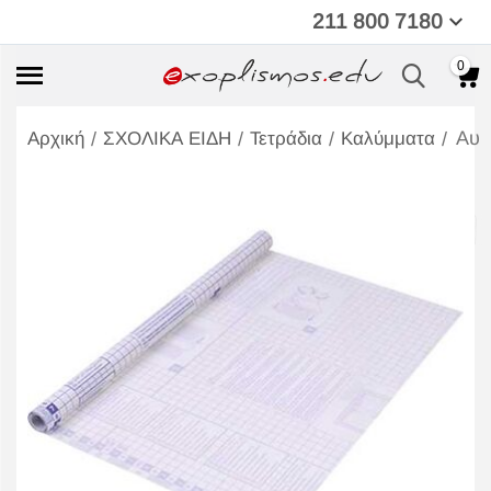
211 800 7180
0
Αυτ
/
/
/
/
Αρχική
ΣΧΟΛΙΚΑ ΕΙΔΗ
Τετράδια
Καλύμματα