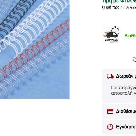
Τιμή με ΦΠΑ
(
Τιμή προ ΦΠΑ
€
2
Διαθέ
Δωρεάν 
Για παραγγ
αποστολή γ
Διαθέσιμ
Εγγύηση 