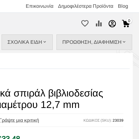
Επικοινωνία
Δημοφιλέστερα Προϊόντα
Blog
0
ΣΧΟΛΙΚΑ ΕΙΔΗ
ΠΡΟΩΘΗΣΗ, ΔΙΑΦΗΜΙΣΗ
κά σπιράλ βιβλιοδεσίας
διαμέτρου 12,7 mm
Γράψτε μια κριτική
ΚΩΔΙΚΟΣ (SKU):
23039
€
33,48