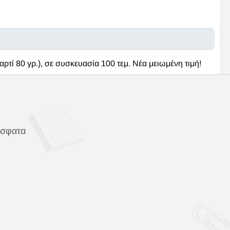
ρτί 80 γρ.), σε συσκευασία 100 τεμ. Νέα μειωμένη τιμή!
όσφατα